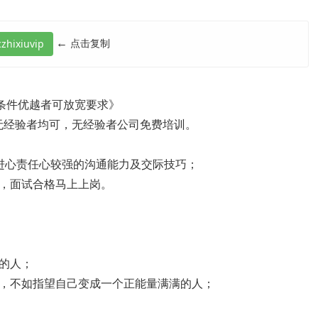
←
点击复制
《条件优越者可放宽要求》
费 有无经验者均可，无经验者公司免费培训。
进心责任心较强的沟通能力及交际技巧；
，面试合格马上上岗。
的人；
，不如指望自己变成一个正能量满满的人；