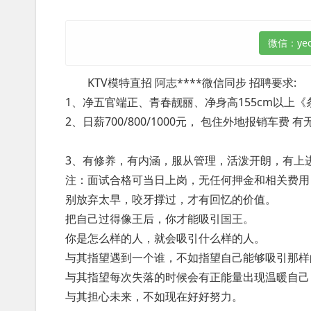
KTV模特直招 阿志****微信同步 招聘要求:
1、净五官端正、青春靓丽、净身高155cm以上
2、日薪700/800/1000元， 包住外地报销车
3、有修养，有内涵，服从管理，活泼开朗，有上
注：面试合格可当日上岗，无任何押金和相关费用
别放弃太早，咬牙撑过，才有回忆的价值。
把自己过得像王后，你才能吸引国王。
你是怎么样的人，就会吸引什么样的人。
与其指望遇到一个谁，不如指望自己能够吸引那样
与其指望每次失落的时候会有正能量出现温暖自己
与其担心未来，不如现在好好努力。