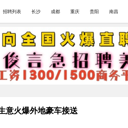
招聘列表
长沙
成都
重庆
贵阳
南昌
-生意火爆外地豪车接送