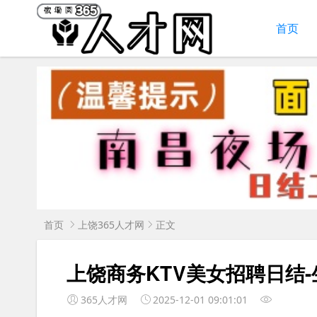
首页
首页
上饶365人才网
正文
上饶商务KTV美女招聘日结
365人才网
2025-12-01 09:01:01