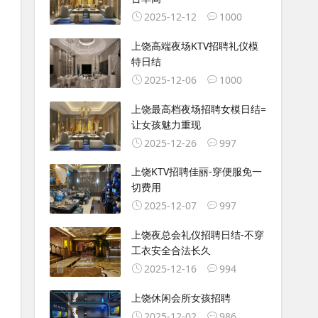
2025-12-12
1000
上饶高端夜场KTV招聘礼仪模
特日结
2025-12-06
1000
上饶最高档夜场招聘女模日结=
让女孩魅力重现
2025-12-26
997
上饶KTV招聘佳丽-穿便服免一
切费用
2025-12-07
997
上饶夜总会礼仪招聘日结-不穿
工衣安全合法长久
2025-12-16
994
上饶休闲会所女孩招聘
2025-12-02
986