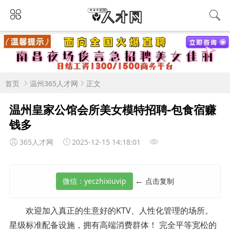
首页
温州365人才网
正文
温州皇家公馆会所美女模特招聘-包食宿赚
钱多
365人才网
2025-12-15 14:18:01
←
点击复制
欢迎加入真正的生意好的KTV、人性化管理的场所。
星级标准配备设施，拥有高端消费群体！ 完全平等宽松的