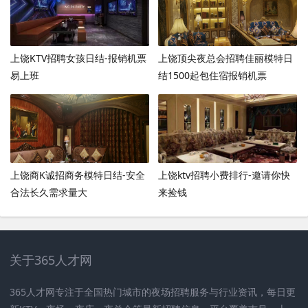
上饶KTV招聘女孩日结-报销机票
上饶顶尖夜总会招聘佳丽模特日
易上班
结1500起包住宿报销机票
上饶商K诚招商务模特日结-安全
上饶ktv招聘小费排行-邀请你快
合法长久需求量大
来捡钱
关于365人才网
365人才网专注于全国热门城市的夜场招聘服务与行业资讯，每日更