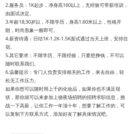
2.服务员：1K起步，净身高160以上，无经验可带薪培训，
由面试决定。
3.年龄18;30岁以，不限学历，身高1.60米以上，性格开
朗，时尚形象一般即可。
4.薪资待遇：日结1K-1.2K-1.5K面试通过当天上班，安排住
宿。
5.其它要求：不限学历、不限经验，只要想挣钱，不可以
随时联系我们。
6.温馨提示：专门人负责安排相关的工作，来去自由，轻
松无工作压力。
如果你想可以随时用上千的化妆品，如果你也不满足现
状，那你就可以来参加上饶夜场招聘的招聘求职信息，挑
战一下高薪，让你工作一年顶十年，想要了解工作的，可
以复制下方联系方式，添加好友了解具体情况吧。